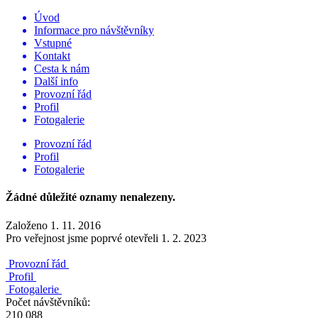
Úvod
Informace pro návštěvníky
Vstupné
Kontakt
Cesta k nám
Další info
Provozní řád
Profil
Fotogalerie
Provozní řád
Profil
Fotogalerie
Žádné důležité oznamy nenalezeny.
Založeno 1. 11. 2016
Pro veřejnost jsme poprvé otevřeli 1. 2. 2023
Provozní řád
Profil
Fotogalerie
Počet návštěvníků:
210 088