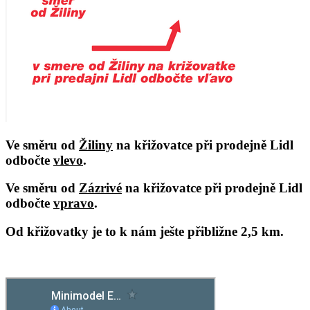
Ve směru od
Žiliny
na křižovatce při prodejně Lidl
odbočte
vlevo
.
Ve směru od
Zázrivé
na křižovatce při prodejně Lidl
odbočte
vpravo
.
Od křižovatky je to k nám ješte přibližne 2,5 km.