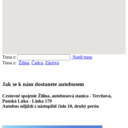
Trasa z:
Najdi trasu
Trasa z:
Žilina
,
Čadca
,
Zázrivá
Jak se k nám dostanete autobusem
Cestovné spojenie Žilina, autobusová stanica - Terchová,
Panská Lúka - Linka 179
Autobus odjíždí z nástupiště číslo 10, druhý perón