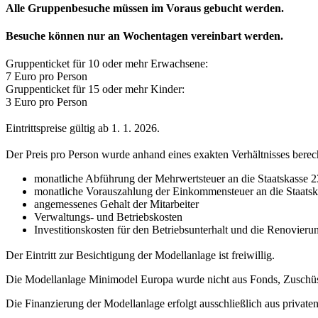
Alle Gruppenbesuche müssen im Voraus gebucht werden.
Besuche können nur an Wochentagen vereinbart werden.
Gruppenticket für 10 oder mehr Erwachsene:
7 Euro pro Person
Gruppenticket für 15 oder mehr Kinder:
3 Euro pro Person
Eintrittspreise gültig ab 1. 1. 2026.
Der Preis pro Person wurde anhand eines exakten Verhältnisses berec
monatliche Abführung der Mehrwertsteuer an die Staatskasse 
monatliche Vorauszahlung der Einkommensteuer an die Staats
angemessenes Gehalt der Mitarbeiter
Verwaltungs- und Betriebskosten
Investitionskosten für den Betriebsunterhalt und die Renovieru
Der Eintritt zur Besichtigung der Modellanlage ist freiwillig.
Die Modellanlage Minimodel Europa wurde nicht aus Fonds, Zuschüss
Die Finanzierung der Modellanlage erfolgt ausschließlich aus private