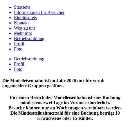
Startseite
Informationen für Besucher
Eintrittspreis
Kontakt
Weg zu uns
Mehr info
Betriebsordnung
Profil
Foto
Betriebsordnung
Profil
Foto
Die Modelleisenbahn ist im Jahr 2026 nur für vorab
angemeldete Gruppen geöffnet.
Für einen Besuch der Modelleisenbahn ist eine Buchung
mindestens zwei Tage im Voraus erforderlich.
Besuche können nur an Wochentagen vereinbart werden.
Die Mindestteilnehmerzahl für eine Buchung beträgt 10
Erwachsene oder 15 Kinder.