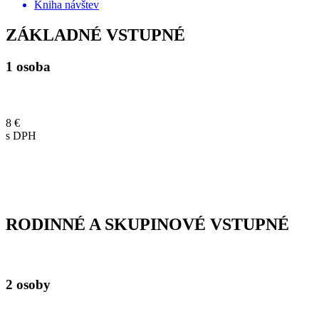
Kniha návštev
ZÁKLADNÉ VSTUPNÉ
1 osoba
8 €
s DPH
RODINNÉ A SKUPINOVÉ VSTUPNÉ
2 osoby