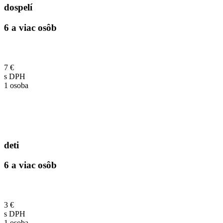
dospelí
6 a viac osôb
7 €
s DPH
1 osoba
deti
6 a viac osôb
3 €
s DPH
1 osoba