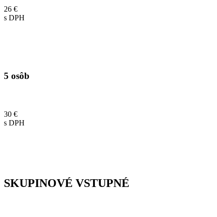
26 €
s DPH
5 osôb
30 €
s DPH
SKUPINOVÉ VSTUPNÉ