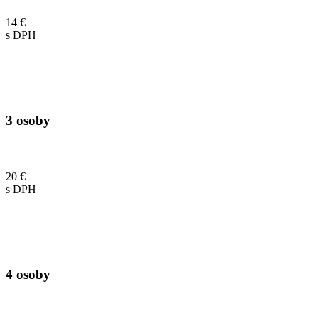
14 €
s DPH
3 osoby
20 €
s DPH
4 osoby