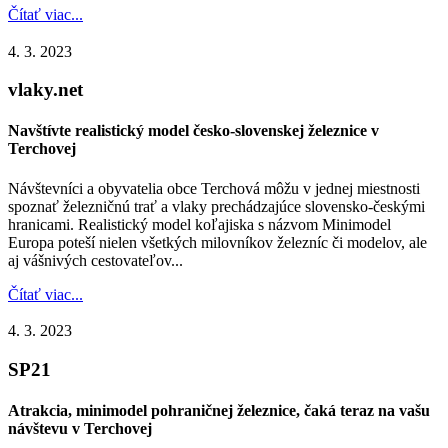
Čítať viac...
4. 3. 2023
vlaky.net
Navštívte realistický model česko-slovenskej železnice v
Terchovej
Návštevníci a obyvatelia obce Terchová môžu v jednej miestnosti
spoznať železničnú trať a vlaky prechádzajúce slovensko-českými
hranicami. Realistický model koľajiska s názvom Minimodel
Europa poteší nielen všetkých milovníkov železníc či modelov, ale
aj vášnivých cestovateľov...
Čítať viac...
4. 3. 2023
SP21
Atrakcia, minimodel pohraničnej železnice, čaká teraz na vašu
návštevu v Terchovej